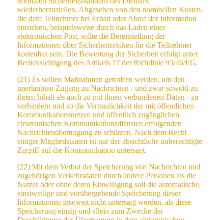
normalen Sicherheitsstandard des Dienstes
wiederherzustellen. Abgesehen von den nominellen Kosten,
die dem Teilnehmer bei Erhalt oder Abruf der Information
entstehen, beispielsweise durch das Laden einer
elektronischen Post, sollte die Bereitstellung der
Informationen über Sicherheitsrisiken für die Teilnehmer
kostenfrei sein. Die Bewertung der Sicherheit erfolgt unter
Berücksichtigung des Artikels 17 der Richtlinie 95/46/EG.
(21) Es sollten Maßnahmen getroffen werden, um den
unerlaubten Zugang zu Nachrichten - und zwar sowohl zu
ihrem Inhalt als auch zu mit ihnen verbundenen Daten - zu
verhindern und so die Vertraulichkeit der mit öffentlichen
Kommunikationsnetzen und öffentlich zugänglichen
elektronischen Kommunikationsdiensten erfolgenden
Nachrichtenübertragung zu schützen. Nach dem Recht
einiger Mitgliedstaaten ist nur der absichtliche unberechtigte
Zugriff auf die Kommunikation untersagt.
(22) Mit dem Verbot der Speicherung von Nachrichten und
zugehörigen Verkehrsdaten durch andere Personen als die
Nutzer oder ohne deren Einwilligung soll die automatische,
einstweilige und vorübergehende Speicherung dieser
Informationen insoweit nicht untersagt werden, als diese
Speicherung einzig und allein zum Zwecke der
Durchführung der Übertragung in dem elektronischen