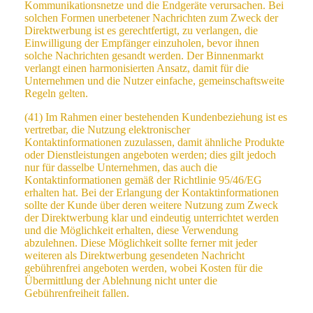
Kommunikationsnetze und die Endgeräte verursachen. Bei
solchen Formen unerbetener Nachrichten zum Zweck der
Direktwerbung ist es gerechtfertigt, zu verlangen, die
Einwilligung der Empfänger einzuholen, bevor ihnen
solche Nachrichten gesandt werden. Der Binnenmarkt
verlangt einen harmonisierten Ansatz, damit für die
Unternehmen und die Nutzer einfache, gemeinschaftsweite
Regeln gelten.
(41) Im Rahmen einer bestehenden Kundenbeziehung ist es
vertretbar, die Nutzung elektronischer
Kontaktinformationen zuzulassen, damit ähnliche Produkte
oder Dienstleistungen angeboten werden; dies gilt jedoch
nur für dasselbe Unternehmen, das auch die
Kontaktinformationen gemäß der Richtlinie 95/46/EG
erhalten hat. Bei der Erlangung der Kontaktinformationen
sollte der Kunde über deren weitere Nutzung zum Zweck
der Direktwerbung klar und eindeutig unterrichtet werden
und die Möglichkeit erhalten, diese Verwendung
abzulehnen. Diese Möglichkeit sollte ferner mit jeder
weiteren als Direktwerbung gesendeten Nachricht
gebührenfrei angeboten werden, wobei Kosten für die
Übermittlung der Ablehnung nicht unter die
Gebührenfreiheit fallen.