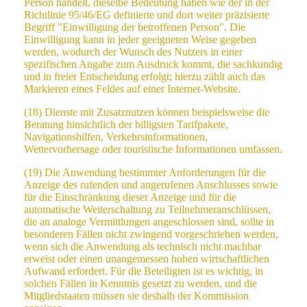
Person handelt, dieselbe Bedeutung haben wie der in der
Richtlinie 95/46/EG definierte und dort weiter präzisierte
Begriff "Einwilligung der betroffenen Person". Die
Einwilligung kann in jeder geeigneten Weise gegeben
werden, wodurch der Wunsch des Nutzers in einer
spezifischen Angabe zum Ausdruck kommt, die sachkundig
und in freier Entscheidung erfolgt; hierzu zählt auch das
Markieren eines Feldes auf einer Internet-Website.
(18) Dienste mit Zusatznutzen können beispielsweise die
Beratung hinsichtlich der billigsten Tarifpakete,
Navigationshilfen, Verkehrsinformationen,
Wettervorhersage oder touristische Informationen umfassen.
(19) Die Anwendung bestimmter Anforderungen für die
Anzeige des rufenden und angerufenen Anschlusses sowie
für die Einschränkung dieser Anzeige und für die
automatische Weiterschaltung zu Teilnehmeranschlüssen,
die an analoge Vermittlungen angeschlossen sind, sollte in
besonderen Fällen nicht zwingend vorgeschrieben werden,
wenn sich die Anwendung als technisch nicht machbar
erweist oder einen unangemessen hohen wirtschaftlichen
Aufwand erfordert. Für die Beteiligten ist es wichtig, in
solchen Fällen in Kenntnis gesetzt zu werden, und die
Mitgliedstaaten müssen sie deshalb der Kommission