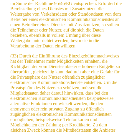
im Sinne der Richtlinie 95/46/EG entsprechen. Erfordert die
Bereitstellung eines Dienstes mit Zusatznutzen die
Weitergabe von Verkehrsdaten oder Standortdaten von dem
Betreiber eines elektronischen Kommunikationsdienstes an
einen Betreiber eines Dienstes mit Zusatznutzen, so sollten
die Teilnehmer oder Nutzer, auf die sich die Daten
beziehen, ebenfalls in vollem Umfang über diese
Weitergabe unterrichtet werden, bevor sie in die
Verarbeitung der Daten einwilligen.
(33) Durch die Einführung des Einzelgebührennachweises
hat der Teilnehmer mehr Möglichkeiten erhalten, die
Richtigkeit der vom Diensteanbieter erhobenen Entgelte zu
überprüfen, gleichzeitig kann dadurch aber eine Gefahr für
die Privatsphäre der Nutzer öffentlich zugänglicher
elektronischer Kommunikationsdienste entstehen. Um die
Privatsphäre des Nutzers zu schützen, müssen die
Mitgliedstaaten daher darauf hinwirken, dass bei den
elektronischen Kommunikationsdiensten beispielsweise
alternative Funktionen entwickelt werden, die den
anonymen oder rein privaten Zugang zu öffentlich
zugänglichen elektronischen Kommunikationsdiensten
ermöglichen, beispielsweise Telefonkarten und
Möglichkeiten der Zahlung per Kreditkarte. Zu dem
gleichen Zweck können die Mitgliedstaaten die Anbieter