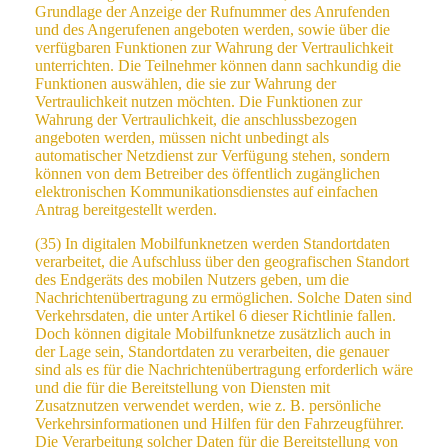
Grundlage der Anzeige der Rufnummer des Anrufenden
und des Angerufenen angeboten werden, sowie über die
verfügbaren Funktionen zur Wahrung der Vertraulichkeit
unterrichten. Die Teilnehmer können dann sachkundig die
Funktionen auswählen, die sie zur Wahrung der
Vertraulichkeit nutzen möchten. Die Funktionen zur
Wahrung der Vertraulichkeit, die anschlussbezogen
angeboten werden, müssen nicht unbedingt als
automatischer Netzdienst zur Verfügung stehen, sondern
können von dem Betreiber des öffentlich zugänglichen
elektronischen Kommunikationsdienstes auf einfachen
Antrag bereitgestellt werden.
(35) In digitalen Mobilfunknetzen werden Standortdaten
verarbeitet, die Aufschluss über den geografischen Standort
des Endgeräts des mobilen Nutzers geben, um die
Nachrichtenübertragung zu ermöglichen. Solche Daten sind
Verkehrsdaten, die unter Artikel 6 dieser Richtlinie fallen.
Doch können digitale Mobilfunknetze zusätzlich auch in
der Lage sein, Standortdaten zu verarbeiten, die genauer
sind als es für die Nachrichtenübertragung erforderlich wäre
und die für die Bereitstellung von Diensten mit
Zusatznutzen verwendet werden, wie z. B. persönliche
Verkehrsinformationen und Hilfen für den Fahrzeugführer.
Die Verarbeitung solcher Daten für die Bereitstellung von