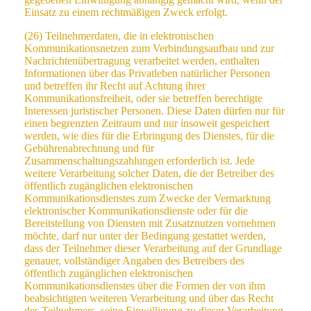
Einsatz zu einem rechtmäßigen Zweck erfolgt.
(26) Teilnehmerdaten, die in elektronischen
Kommunikationsnetzen zum Verbindungsaufbau und zur
Nachrichtenübertragung verarbeitet werden, enthalten
Informationen über das Privatleben natürlicher Personen
und betreffen ihr Recht auf Achtung ihrer
Kommunikationsfreiheit, oder sie betreffen berechtigte
Interessen juristischer Personen. Diese Daten dürfen nur für
einen begrenzten Zeitraum und nur insoweit gespeichert
werden, wie dies für die Erbringung des Dienstes, für die
Gebührenabrechnung und für
Zusammenschaltungszahlungen erforderlich ist. Jede
weitere Verarbeitung solcher Daten, die der Betreiber des
öffentlich zugänglichen elektronischen
Kommunikationsdienstes zum Zwecke der Vermarktung
elektronischer Kommunikationsdienste oder für die
Bereitstellung von Diensten mit Zusatznutzen vornehmen
möchte, darf nur unter der Bedingung gestattet werden,
dass der Teilnehmer dieser Verarbeitung auf der Grundlage
genauer, vollständiger Angaben des Betreibers des
öffentlich zugänglichen elektronischen
Kommunikationsdienstes über die Formen der von ihm
beabsichtigten weiteren Verarbeitung und über das Recht
des Teilnehmers, seine Einwilligung zu dieser Verarbeitung