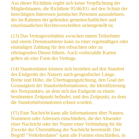
Aus dieser Richtlinie ergibt sich keine Verpflichtung der
Mitgliedstaaten, die Richtlinie 95/46/EG auf den Schutz der
berechtigten Interessen juristischer Personen auszudehnen,
der im Rahmen der geltenden gemeinschaftlichen und
einzelstaatlichen Rechtsvorschriften sichergestellt ist.
(13) Das Vertragsverhältnis zwischen einem Teilnehmer
und einem Diensteanbieter kann zu einer regelmäßigen oder
einmaligen Zahlung für den erbrachten oder zu
erbringenden Dienst führen. Auch vorbezahlte Karten
gelten als eine Form des Vertrags.
(14) Standortdaten können sich beziehen auf den Standort
des Endgeräts des Nutzers nach geografischer Länge,
Breite und Höhe, die Übertragungsrichtung, den Grad der
Genauigkeit der Standortinformationen, die Identifizierung
des Netzpunktes, an dem sich das Endgerät zu einem
bestimmten Zeitpunkt befindet, und den Zeitpunkt, zu dem
die Standortinformationen erfasst wurden.
(15) Eine Nachricht kann alle Informationen über Namen,
Nummern oder Adressen einschließen, die der Absender
einer Nachricht oder der Nutzer einer Verbindung für die
Zwecke der Übermittlung der Nachricht bereitstellt. Der
Begriff "Verkehrsdaten" kann alle Formen einschließen, in