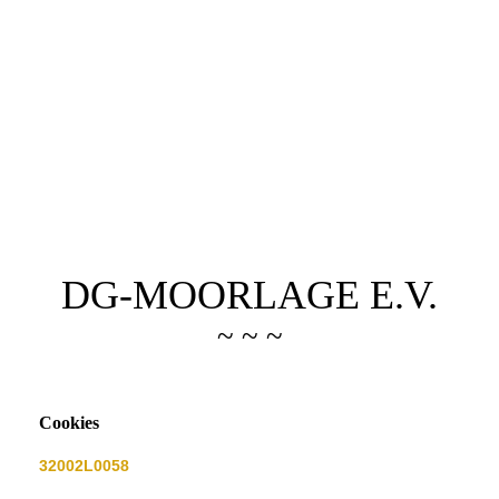
DG-MOORLAGE E.V.
~ ~ ~
Cookies
32002L0058