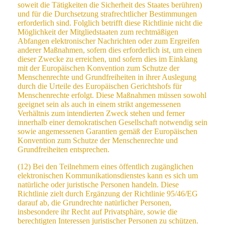
soweit die Tätigkeiten die Sicherheit des Staates berühren)
und für die Durchsetzung strafrechtlicher Bestimmungen
erforderlich sind. Folglich betrifft diese Richtlinie nicht die
Möglichkeit der Mitgliedstaaten zum rechtmäßigen
Abfangen elektronischer Nachrichten oder zum Ergreifen
anderer Maßnahmen, sofern dies erforderlich ist, um einen
dieser Zwecke zu erreichen, und sofern dies im Einklang
mit der Europäischen Konvention zum Schutze der
Menschenrechte und Grundfreiheiten in ihrer Auslegung
durch die Urteile des Europäischen Gerichtshofs für
Menschenrechte erfolgt. Diese Maßnahmen müssen sowohl
geeignet sein als auch in einem strikt angemessenen
Verhältnis zum intendierten Zweck stehen und ferner
innerhalb einer demokratischen Gesellschaft notwendig sein
sowie angemessenen Garantien gemäß der Europäischen
Konvention zum Schutze der Menschenrechte und
Grundfreiheiten entsprechen.
(12) Bei den Teilnehmern eines öffentlich zugänglichen
elektronischen Kommunikationsdienstes kann es sich um
natürliche oder juristische Personen handeln. Diese
Richtlinie zielt durch Ergänzung der Richtlinie 95/46/EG
darauf ab, die Grundrechte natürlicher Personen,
insbesondere ihr Recht auf Privatsphäre, sowie die
berechtigten Interessen juristischer Personen zu schützen.