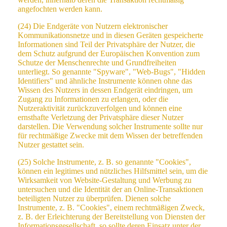
angefochten werden kann.
(24) Die Endgeräte von Nutzern elektronischer
Kommunikationsnetze und in diesen Geräten gespeicherte
Informationen sind Teil der Privatsphäre der Nutzer, die
dem Schutz aufgrund der Europäischen Konvention zum
Schutze der Menschenrechte und Grundfreiheiten
unterliegt. So genannte "Spyware", "Web-Bugs", "Hidden
Identifiers" und ähnliche Instrumente können ohne das
Wissen des Nutzers in dessen Endgerät eindringen, um
Zugang zu Informationen zu erlangen, oder die
Nutzeraktivität zurückzuverfolgen und können eine
ernsthafte Verletzung der Privatsphäre dieser Nutzer
darstellen. Die Verwendung solcher Instrumente sollte nur
für rechtmäßige Zwecke mit dem Wissen der betreffenden
Nutzer gestattet sein.
(25) Solche Instrumente, z. B. so genannte "Cookies",
können ein legitimes und nützliches Hilfsmittel sein, um die
Wirksamkeit von Website-Gestaltung und Werbung zu
untersuchen und die Identität der an Online-Transaktionen
beteiligten Nutzer zu überprüfen. Dienen solche
Instrumente, z. B. "Cookies", einem rechtmäßigen Zweck,
z. B. der Erleichterung der Bereitstellung von Diensten der
Informationsgesellschaft, so sollte deren Einsatz unter der