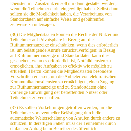
Diensten mit Zusatznutzen soll nur dann gestattet werden,
wenn die Teilnehmer darin eingewilligt haben. Selbst dann
sollten sie die Möglichkeit haben, die Verarbeitung von
Standortdaten auf einfache Weise und gebührenfrei
zeitweise zu untersagen.
(36) Die Mitgliedstaaten können die Rechte der Nutzer und
Teilnehmer auf Privatsphäre in Bezug auf die
Rufnummernanzeige einschränken, wenn dies erforderlich
ist, um belästigende Anrufe zurückzuverfolgen; in Bezug
auf Rufnummernanzeige und Standortdaten kann dies
geschehen, wenn es erforderlich ist, Notfalldiensten zu
ermöglichen, ihre Aufgaben so effektiv wie möglich zu
erfuellen. Hierzu können die Mitgliedstaaten besondere
Vorschriften erlassen, um die Anbieter von elektronischen
Kommunikationsdiensten zu ermächtigen, einen Zugang
zur Rufnummernanzeige und zu Standortdaten ohne
vorherige Einwilligung der betreffenden Nutzer oder
Teilnehmer zu verschaffen.
(37) Es sollten Vorkehrungen getroffen werden, um die
Teilnehmer vor eventueller Belästigung durch die
automatische Weiterschaltung von Anrufen durch andere zu
schützen. In derartigen Fällen muss der Teilnehmer durch
einfachen Antrag beim Betreiber des öffentlich