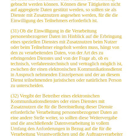
gebracht werden können. Können diese Tätigkeiten nicht
auf aggregierte Daten gestützt werden, so sollten sie als
Dienste mit Zusatznutzen angesehen werden, für die die
Einwilligung des Teilnehmers erforderlich ist.
(31) Ob die Einwilligung in die Verarbeitung
personenbezogener Daten im Hinblick auf die Erbringung
eines speziellen Dienstes mit Zusatznutzen beim Nutzer
oder beim Teilnehmer eingeholt werden muss, hängt von
den zu verarbeitenden Daten, von der Art des zu
erbringenden Dienstes und von der Frage ab, ob es
technisch, verfahrenstechnisch und vertraglich möglich ist,
zwischen der einen elektronischen Kommunikationsdienst
in Anspruch nehmenden Einzelperson und der an diesem
Dienst teilnehmenden juristischen oder natürlichen Person
zu unterscheiden.
(32) Vergibt der Betreiber eines elektronischen
Kommunikationsdienstes oder eines Dienstes mit
Zusatznutzen die für die Bereitstellung dieser Dienste
erforderliche Verarbeitung personenbezogener Daten an
eine andere Stelle weiter, so sollten diese Weitervergabe
und die anschließende Datenverarbeitung in vollem
Umfang den Anforderungen in Bezug auf die für die
Verarbeitung Verantwortlichen und die Auftragsverarbeiter