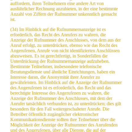
auffordern, ihren Teilnehmern eine andere Art von
ausführlicher Rechnung anzubieten, in der eine bestimmte
Anzahl von Ziffern der Rufnummer unkenntlich gemacht
ist.
(34) Im Hinblick auf die Rufnummernanzeige ist es
erforderlich, das Recht des Anrufers zu wahren, die
Anzeige der Rufnummer des Anschlusses, von dem aus der
Anruf erfolgt, zu unterdrücken, ebenso wie das Recht des
Angerufenen, Anrufe von nicht identifizierten Anschlüssen
abzuweisen. Es ist gerechtfertigt, in Sonderfällen die
Unterdrückung der Rufnummernanzeige aufzuheben.
Bestimmte Teilnehmer, insbesondere telefonische
Beratungsdienste und ähnliche Einrichtungen, haben ein
Interesse daran, die Anonymität ihrer Anrufer zu
gewährleisten. Im Hinblick auf die Anzeige der Rufnummer
des Angerufenen ist es erforderlich, das Recht und das
berechtigte Interesse des Angerufenen zu wahren, die
Anzeige der Rufnummer des Anschlusses, mit dem der
Anrufer tatsächlich verbunden ist, zu unterdrücken; dies gilt
besonders für den Fall weitergeschalteter Anrufe. Die
Betreiber öffentlich zugänglicher elektronischer
Kommunikationsdienste sollten ihre Teilnehmer über die
Möglichkeit der Anzeige der Rufnummer des Anrufenden
und des Angerufenen, über alle Dienste, die auf der