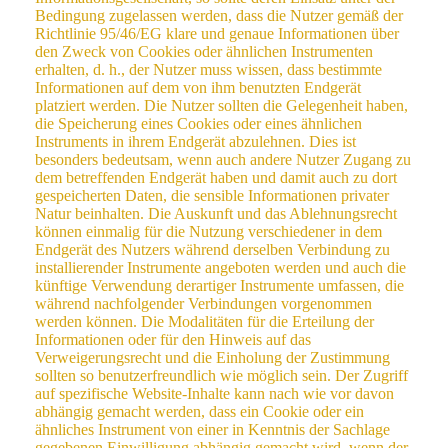
Bedingung zugelassen werden, dass die Nutzer gemäß der
Richtlinie 95/46/EG klare und genaue Informationen über
den Zweck von Cookies oder ähnlichen Instrumenten
erhalten, d. h., der Nutzer muss wissen, dass bestimmte
Informationen auf dem von ihm benutzten Endgerät
platziert werden. Die Nutzer sollten die Gelegenheit haben,
die Speicherung eines Cookies oder eines ähnlichen
Instruments in ihrem Endgerät abzulehnen. Dies ist
besonders bedeutsam, wenn auch andere Nutzer Zugang zu
dem betreffenden Endgerät haben und damit auch zu dort
gespeicherten Daten, die sensible Informationen privater
Natur beinhalten. Die Auskunft und das Ablehnungsrecht
können einmalig für die Nutzung verschiedener in dem
Endgerät des Nutzers während derselben Verbindung zu
installierender Instrumente angeboten werden und auch die
künftige Verwendung derartiger Instrumente umfassen, die
während nachfolgender Verbindungen vorgenommen
werden können. Die Modalitäten für die Erteilung der
Informationen oder für den Hinweis auf das
Verweigerungsrecht und die Einholung der Zustimmung
sollten so benutzerfreundlich wie möglich sein. Der Zugriff
auf spezifische Website-Inhalte kann nach wie vor davon
abhängig gemacht werden, dass ein Cookie oder ein
ähnliches Instrument von einer in Kenntnis der Sachlage
gegebenen Einwilligung abhängig gemacht wird, wenn der