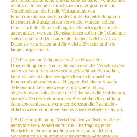
nicht zu erteilen oder zurückzuziehen, zugestimmt hat.
Verkehrsdaten, die für die Vermarktung von
Kommunikationsdiensten oder für die Bereitstellung von
Diensten mit Zusatznutzen verwendet wurden, sollten
ferner nach der Bereitstellung des Dienstes gelöscht oder
anonymisiert werden. Diensteanbieter sollen die Teilnehmer
stets darüber auf dem Laufenden halten, welche Art von
Daten sie verarbeiten und für welche Zwecke und wie
lange das geschieht.
(27) Der genaue Zeitpunkt des Abschlusses der
Übermittlung einer Nachricht, nach dem die Verkehrsdaten
außer zu Fakturierungszwecken gelöscht werden sollten,
kann von der Art des bereitgestellten elektronischen
Kommunikationsdienstes abhängen. Bei einem Sprach-
Telefonanruf beispielsweise ist die Übermittlung
abgeschlossen, sobald einer der Teilnehmer die Verbindung
beendet. Bei der elektronischen Post ist die Übermittlung
dann abgeschlossen, wenn der Adressat die Nachricht -
üblicherweise vom Server seines Diensteanbieters - abruft.
(28) Die Verpflichtung, Verkehrsdaten zu löschen oder zu
anonymisieren, sobald sie für die Übertragung einer
Nachricht nicht mehr benötigt werden, steht nicht im
Widerspruch zu im Internet angewandten Verfahren wie