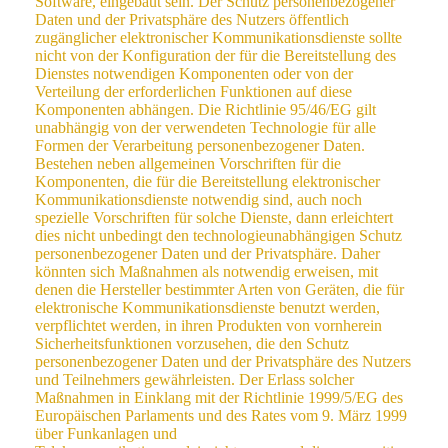
Software, eingebaut sein. Der Schutz personenbezogener
Daten und der Privatsphäre des Nutzers öffentlich
zugänglicher elektronischer Kommunikationsdienste sollte
nicht von der Konfiguration der für die Bereitstellung des
Dienstes notwendigen Komponenten oder von der
Verteilung der erforderlichen Funktionen auf diese
Komponenten abhängen. Die Richtlinie 95/46/EG gilt
unabhängig von der verwendeten Technologie für alle
Formen der Verarbeitung personenbezogener Daten.
Bestehen neben allgemeinen Vorschriften für die
Komponenten, die für die Bereitstellung elektronischer
Kommunikationsdienste notwendig sind, auch noch
spezielle Vorschriften für solche Dienste, dann erleichtert
dies nicht unbedingt den technologieunabhängigen Schutz
personenbezogener Daten und der Privatsphäre. Daher
könnten sich Maßnahmen als notwendig erweisen, mit
denen die Hersteller bestimmter Arten von Geräten, die für
elektronische Kommunikationsdienste benutzt werden,
verpflichtet werden, in ihren Produkten von vornherein
Sicherheitsfunktionen vorzusehen, die den Schutz
personenbezogener Daten und der Privatsphäre des Nutzers
und Teilnehmers gewährleisten. Der Erlass solcher
Maßnahmen in Einklang mit der Richtlinie 1999/5/EG des
Europäischen Parlaments und des Rates vom 9. März 1999
über Funkanlagen und