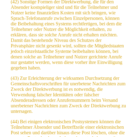
(42) Sonstige Formen der Direktwerbung, die für den
Absender kostspieliger sind und für die Teilnehmer und
Nutzer keine finanziellen Kosten mit sich bringen, wie
Sprach-Telefonanrufe zwischen Einzelpersonen, können
die Beibehaltung eines Systems rechtfertigen, bei dem die
Teilnehmer oder Nutzer die Möglichkeit erhalten, zu
erklären, dass sie solche Anrufe nicht erhalten möchten.
Damit das bestehende Niveau des Schutzes der
Privatsphäre nicht gesenkt wird, sollten die Mitgliedstaaten
jedoch einzelstaatliche Systeme beibehalten können, bei
denen solche an Teilnehmer und Nutzer gerichtete Anrufe
nur gestattet werden, wenn diese vorher ihre Einwilligung
gegeben haben.
(43) Zur Erleichterung der wirksamen Durchsetzung der
Gemeinschaftsvorschriften für unerbetene Nachrichten zum
Zweck der Direktwerbung ist es notwendig, die
Verwendung falscher Identitäten oder falscher
Absenderadressen oder Anrufernummern beim Versand
unerbetener Nachrichten zum Zweck der Direktwerbung zu
untersagen.
(44) Bei einigen elektronischen Postsystemen können die
Teilnehmer Absender und Betreffzeile einer elektronischen
Post sehen und darüber hinaus diese Post löschen, ohne die