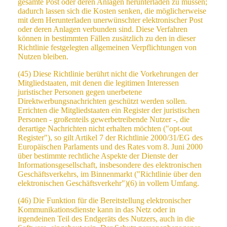
gesamte Post oder deren Anlagen herunterladen zu müssen;
dadurch lassen sich die Kosten senken, die möglicherweise
mit dem Herunterladen unerwünschter elektronischer Post
oder deren Anlagen verbunden sind. Diese Verfahren
können in bestimmten Fällen zusätzlich zu den in dieser
Richtlinie festgelegten allgemeinen Verpflichtungen von
Nutzen bleiben.
(45) Diese Richtlinie berührt nicht die Vorkehrungen der
Mitgliedstaaten, mit denen die legitimen Interessen
juristischer Personen gegen unerbetene
Direktwerbungsnachrichten geschützt werden sollen.
Errichten die Mitgliedstaaten ein Register der juristischen
Personen - großenteils gewerbetreibende Nutzer -, die
derartige Nachrichten nicht erhalten möchten ("opt-out
Register"), so gilt Artikel 7 der Richtlinie 2000/31/EG des
Europäischen Parlaments und des Rates vom 8. Juni 2000
über bestimmte rechtliche Aspekte der Dienste der
Informationsgesellschaft, insbesondere des elektronischen
Geschäftsverkehrs, im Binnenmarkt ("Richtlinie über den
elektronischen Geschäftsverkehr")(6) in vollem Umfang.
(46) Die Funktion für die Bereitstellung elektronischer
Kommunikationsdienste kann in das Netz oder in
irgendeinen Teil des Endgeräts des Nutzers, auch in die