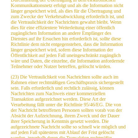
Kommunikationsnetz erfolgt und als die Information nicht
länger gespeichert wird, als dies für die Übertragung und
zum Zwecke der Verkehrsabwicklung erforderlich ist, und
die Vertraulichkeit der Nachrichten gewahrt bleibt. Wenn
dies für eine effizientere Weiterleitung einer öffentlich
zugänglichen Information an andere Empfänger des
Dienstes auf ihr Ersuchen hin erforderlich ist, sollte diese
Richtlinie dem nicht entgegenstehen, dass die Information
länger gespeichert wird, sofern diese Information der
Öffentlichkeit auf jeden Fall uneingeschränkt zugänglich
wäre und Daten, die einzelne, die Information anfordernde
Teilnehmer oder Nutzer betreffen, gelöscht würden.
(23) Die Vertraulichkeit von Nachrichten sollte auch im
Rahmen einer rechtmäßigen Geschäftspraxis sichergestellt
sein. Falls erforderlich und rechtlich zulässig, können
Nachrichten zum Nachweis einer kommerziellen
Transaktion aufgezeichnet werden. Diese Art der
Verarbeitung fällt unter die Richtlinie 95/46/EG. Die von
der Nachricht betroffenen Personen sollten vorab von der
Absicht der Aufzeichnung, ihrem Zweck und der Dauer
ihrer Speicherung in Kenntnis gesetzt werden. Die
aufgezeichnete Nachricht sollte so schnell wie möglich und
auf jeden Fall spätestens mit Ablauf der Frist gelöscht
werden, innerhalb deren die Transaktion rechtmäßig