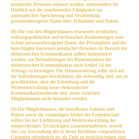
juristischer Personen erlassen werden, insbesondere im
Hinblick auf die zunehmenden Fähigkeiten zur
automatischen Speicherung und Verarbeitung
personenbezogener Daten über Teilnehmer und Nutzer.
(8) Die von den Mitgliedstaaten erlassenen rechtlichen,
ordnungspolitischen und technischen Bestimmungen zum
Schutz personenbezogener Daten, der Privatsphäre und der
berechtigten Interessen juristischer Personen im Bereich der
elektronischen Kommunikation sollten harmonisiert
werden, um Behinderungen des Binnenmarktes der
elektronischen Kommunikation nach Artikel 14 des
Vertrags zu beseitigen. Die Harmonisierung sollte sich auf
die Anforderungen beschränken, die notwendig sind, um zu
gewährleisten, dass die Entstehung und die
Weiterentwicklung neuer elektronischer
Kommunikationsdienste und -netze zwischen
Mitgliedstaaten nicht behindert werden.
(9) Die Mitgliedstaaten, die betroffenen Anbieter und
Nutzer sowie die zuständigen Stellen der Gemeinschaft
sollten bei der Einführung und Weiterentwicklung der
entsprechenden Technologien zusammenarbeiten, soweit
dies zur Anwendung der in dieser Richtlinie vorgesehenen
Garantien erforderlich ist; als Ziele zu berücksichtigen sind