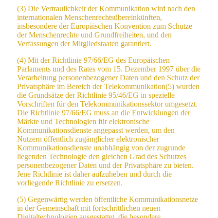
(3) Die Vertraulichkeit der Kommunikation wird nach den
internationalen Menschenrechtsübereinkünften,
insbesondere der Europäischen Konvention zum Schutze
der Menschenrechte und Grundfreiheiten, und den
Verfassungen der Mitgliedstaaten garantiert.
(4) Mit der Richtlinie 97/66/EG des Europäischen
Parlaments und des Rates vom 15. Dezember 1997 über die
Verarbeitung personenbezogener Daten und den Schutz der
Privatsphäre im Bereich der Telekommunikation(5) wurden
die Grundsätze der Richtlinie 95/46/EG in spezielle
Vorschriften für den Telekommunikationssektor umgesetzt.
Die Richtlinie 97/66/EG muss an die Entwicklungen der
Märkte und Technologien für elektronische
Kommunikationsdienste angepasst werden, um den
Nutzern öffentlich zugänglicher elektronischer
Kommunikationsdienste unabhängig von der zugrunde
liegenden Technologie den gleichen Grad des Schutzes
personenbezogener Daten und der Privatsphäre zu bieten.
Jene Richtlinie ist daher aufzuheben und durch die
vorliegende Richtlinie zu ersetzen.
(5) Gegenwärtig werden öffentliche Kommunikationsnetze
in der Gemeinschaft mit fortschrittlichen neuen
Digitaltechnologien ausgestattet, die besondere