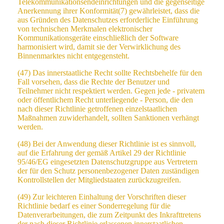
Telekommunikationsendeinrichtungen und die gegenseitige
Anerkennung ihrer Konformität(7) gewährleistet, dass die
aus Gründen des Datenschutzes erforderliche Einführung
von technischen Merkmalen elektronischer
Kommunikationsgeräte einschließlich der Software
harmonisiert wird, damit sie der Verwirklichung des
Binnenmarktes nicht entgegensteht.
(47) Das innerstaatliche Recht sollte Rechtsbehelfe für den
Fall vorsehen, dass die Rechte der Benutzer und
Teilnehmer nicht respektiert werden. Gegen jede - privatem
oder öffentlichem Recht unterliegende - Person, die den
nach dieser Richtlinie getroffenen einzelstaatlichen
Maßnahmen zuwiderhandelt, sollten Sanktionen verhängt
werden.
(48) Bei der Anwendung dieser Richtlinie ist es sinnvoll,
auf die Erfahrung der gemäß Artikel 29 der Richtlinie
95/46/EG eingesetzten Datenschutzgruppe aus Vertretern
der für den Schutz personenbezogener Daten zuständigen
Kontrollstellen der Mitgliedstaaten zurückzugreifen.
(49) Zur leichteren Einhaltung der Vorschriften dieser
Richtlinie bedarf es einer Sonderregelung für die
Datenverarbeitungen, die zum Zeitpunkt des Inkrafttretens
der nach dieser Richtlinie erlassenen innerstaatlichen