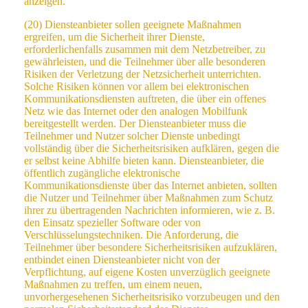
anzeigen.
(20) Diensteanbieter sollen geeignete Maßnahmen
ergreifen, um die Sicherheit ihrer Dienste,
erforderlichenfalls zusammen mit dem Netzbetreiber, zu
gewährleisten, und die Teilnehmer über alle besonderen
Risiken der Verletzung der Netzsicherheit unterrichten.
Solche Risiken können vor allem bei elektronischen
Kommunikationsdiensten auftreten, die über ein offenes
Netz wie das Internet oder den analogen Mobilfunk
bereitgestellt werden. Der Diensteanbieter muss die
Teilnehmer und Nutzer solcher Dienste unbedingt
vollständig über die Sicherheitsrisiken aufklären, gegen die
er selbst keine Abhilfe bieten kann. Diensteanbieter, die
öffentlich zugängliche elektronische
Kommunikationsdienste über das Internet anbieten, sollten
die Nutzer und Teilnehmer über Maßnahmen zum Schutz
ihrer zu übertragenden Nachrichten informieren, wie z. B.
den Einsatz spezieller Software oder von
Verschlüsselungstechniken. Die Anforderung, die
Teilnehmer über besondere Sicherheitsrisiken aufzuklären,
entbindet einen Diensteanbieter nicht von der
Verpflichtung, auf eigene Kosten unverzüglich geeignete
Maßnahmen zu treffen, um einem neuen,
unvorhergesehenen Sicherheitsrisiko vorzubeugen und den