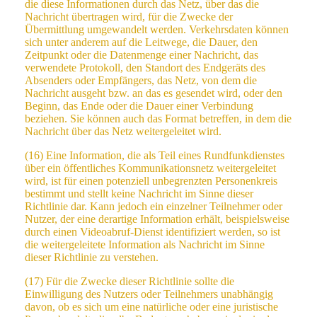
die diese Informationen durch das Netz, über das die
Nachricht übertragen wird, für die Zwecke der
Übermittlung umgewandelt werden. Verkehrsdaten können
sich unter anderem auf die Leitwege, die Dauer, den
Zeitpunkt oder die Datenmenge einer Nachricht, das
verwendete Protokoll, den Standort des Endgeräts des
Absenders oder Empfängers, das Netz, von dem die
Nachricht ausgeht bzw. an das es gesendet wird, oder den
Beginn, das Ende oder die Dauer einer Verbindung
beziehen. Sie können auch das Format betreffen, in dem die
Nachricht über das Netz weitergeleitet wird.
(16) Eine Information, die als Teil eines Rundfunkdienstes
über ein öffentliches Kommunikationsnetz weitergeleitet
wird, ist für einen potenziell unbegrenzten Personenkreis
bestimmt und stellt keine Nachricht im Sinne dieser
Richtlinie dar. Kann jedoch ein einzelner Teilnehmer oder
Nutzer, der eine derartige Information erhält, beispielsweise
durch einen Videoabruf-Dienst identifiziert werden, so ist
die weitergeleitete Information als Nachricht im Sinne
dieser Richtlinie zu verstehen.
(17) Für die Zwecke dieser Richtlinie sollte die
Einwilligung des Nutzers oder Teilnehmers unabhängig
davon, ob es sich um eine natürliche oder eine juristische