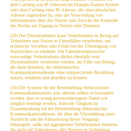
dem Caching von IP-Adressen im Domain-Namen-System
oder dem Caching einer IP-Adresse, die einer physischen
Adresse zugeordnet ist, oder der Verwendung von
Informationen über den Nutzer zum Zwecke der Kontrolle
des Rechts auf Zugang zu Netzen oder Diensten.
(29) Der Diensteanbieter kann Verkehrsdaten in Bezug auf
Teilnehmer und Nutzer in Einzelfällen verarbeiten, um
technische Versehen oder Fehler bei der Übertragung von
Nachrichten zu ermitteln. Für Fakturierungszwecke
notwendige Verkehrsdaten dürfen ebenfalls vom
Diensteanbieter verarbeitet werden, um Fälle von Betrug,
die darin bestehen, die elektronischen
Kommunikationsdienste ohne entsprechende Bezahlung
nutzen, ermitteln und abstellen zu können.
(30) Die Systeme für die Bereitstellung elektronischer
Kommunikationsnetze und -dienste sollten so konzipiert
werden, dass so wenig personenbezogene Daten wie
möglich benötigt werden. Jedwede Tätigkeit im
Zusammenhang mit der Bereitstellung elektronischer
Kommunikationsdienste, die über die Übermittlung einer
Nachricht und die Fakturierung dieses Vorgangs
hinausgeht, sollte auf aggregierten Verkehrsdaten basieren,
die nicht mit Teilnehmern oder Nutzern in Verbindung