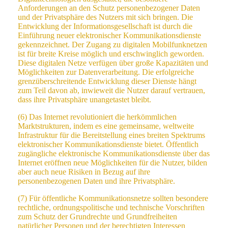
Anforderungen an den Schutz personenbezogener Daten
und der Privatsphäre des Nutzers mit sich bringen. Die
Entwicklung der Informationsgesellschaft ist durch die
Einführung neuer elektronischer Kommunikationsdienste
gekennzeichnet. Der Zugang zu digitalen Mobilfunknetzen
ist für breite Kreise möglich und erschwinglich geworden.
Diese digitalen Netze verfügen über große Kapazitäten und
Möglichkeiten zur Datenverarbeitung. Die erfolgreiche
grenzüberschreitende Entwicklung dieser Dienste hängt
zum Teil davon ab, inwieweit die Nutzer darauf vertrauen,
dass ihre Privatsphäre unangetastet bleibt.
(6) Das Internet revolutioniert die herkömmlichen
Marktstrukturen, indem es eine gemeinsame, weltweite
Infrastruktur für die Bereitstellung eines breiten Spektrums
elektronischer Kommunikationsdienste bietet. Öffentlich
zugängliche elektronische Kommunikationsdienste über das
Internet eröffnen neue Möglichkeiten für die Nutzer, bilden
aber auch neue Risiken in Bezug auf ihre
personenbezogenen Daten und ihre Privatsphäre.
(7) Für öffentliche Kommunikationsnetze sollten besondere
rechtliche, ordnungspolitische und technische Vorschriften
zum Schutz der Grundrechte und Grundfreiheiten
natürlicher Personen und der berechtigten Interessen