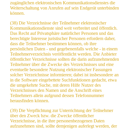
zugänglichen elektronischen Kommunikationsdienstes die
Weiterschaltung von Anrufen auf sein Endgerät unterbinden
können.
(38) Die Verzeichnisse der Teilnehmer elektronischer
Kommunikationsdienste sind weit verbreitet und öffentlich.
Das Recht auf Privatsphäre natürlicher Personen und das
berechtigte Interesse juristischer Personen erfordern daher,
dass die Teilnehmer bestimmen können, ob ihre
persönlichen Daten - und gegebenenfalls welche - in einem
Teilnehmerverzeichnis veröffentlicht werden. Die Anbieter
öffentlicher Verzeichnisse sollten die darin aufzunehmenden
Teilnehmer über die Zwecke des Verzeichnisses und eine
eventuelle besondere Nutzung elektronischer Fassungen
solcher Verzeichnisse informieren; dabei ist insbesondere an
in die Software eingebettete Suchfunktionen gedacht, etwa
die umgekehrte Suche, mit deren Hilfe Nutzer des
Verzeichnisses den Namen und die Anschrift eines
Teilnehmers allein aufgrund dessen Telefonnummer
herausfinden können.
(39) Die Verpflichtung zur Unterrichtung der Teilnehmer
über den Zweck bzw. die Zwecke öffentlicher
Verzeichnisse, in die ihre personenbezogenen Daten
aufzunehmen sind, sollte demjenigen auferlegt werden, der