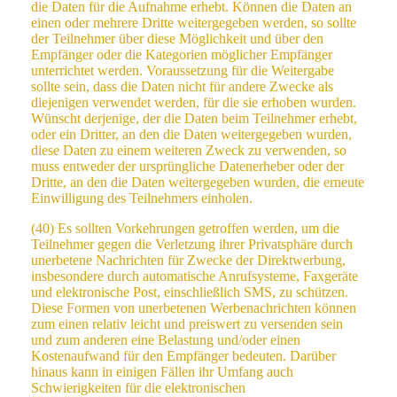
die Daten für die Aufnahme erhebt. Können die Daten an
einen oder mehrere Dritte weitergegeben werden, so sollte
der Teilnehmer über diese Möglichkeit und über den
Empfänger oder die Kategorien möglicher Empfänger
unterrichtet werden. Voraussetzung für die Weitergabe
sollte sein, dass die Daten nicht für andere Zwecke als
diejenigen verwendet werden, für die sie erhoben wurden.
Wünscht derjenige, der die Daten beim Teilnehmer erhebt,
oder ein Dritter, an den die Daten weitergegeben wurden,
diese Daten zu einem weiteren Zweck zu verwenden, so
muss entweder der ursprüngliche Datenerheber oder der
Dritte, an den die Daten weitergegeben wurden, die erneute
Einwilligung des Teilnehmers einholen.
(40) Es sollten Vorkehrungen getroffen werden, um die
Teilnehmer gegen die Verletzung ihrer Privatsphäre durch
unerbetene Nachrichten für Zwecke der Direktwerbung,
insbesondere durch automatische Anrufsysteme, Faxgeräte
und elektronische Post, einschließlich SMS, zu schützen.
Diese Formen von unerbetenen Werbenachrichten können
zum einen relativ leicht und preiswert zu versenden sein
und zum anderen eine Belastung und/oder einen
Kostenaufwand für den Empfänger bedeuten. Darüber
hinaus kann in einigen Fällen ihr Umfang auch
Schwierigkeiten für die elektronischen