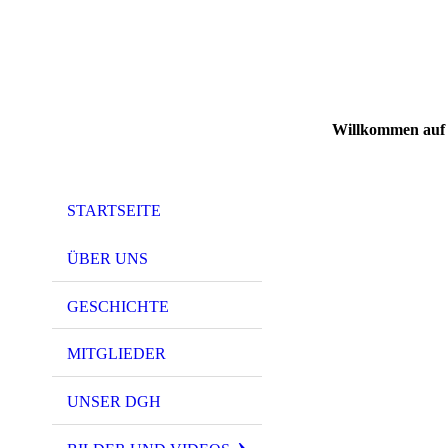
Willkommen auf
STARTSEITE
ÜBER UNS
GESCHICHTE
MITGLIEDER
UNSER DGH