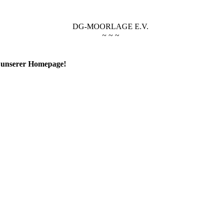
DG-MOORLAGE E.V.
~ ~ ~
 unserer Homepage!