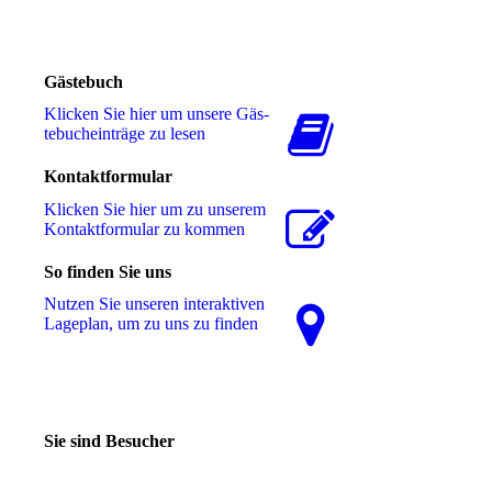
Gästebuch
Klicken Sie hier um unsere Gäs­
te­buch­ein­trä­ge zu lesen
Kontaktformular
Klicken Sie hier um zu unserem
Kon­takt­for­mu­lar zu kommen
So finden Sie uns
Nutzen Sie unseren interaktiven
La­ge­plan, um zu uns zu finden
Sie sind Besucher