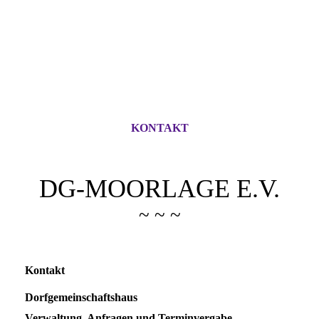
KONTAKT
DG-MOORLAGE E.V.
~ ~ ~
Kontakt
Dorfgemeinschaftshaus
Verwaltung, Anfragen und Terminvergabe